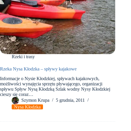
Rzeki i trasy
Rzeka Nysa Kłodzka – spływy kajakowe
Informacje o Nysie Kłodzkiej, spływach kajakowych,
możliwości wynajęcia sprzętu pływającego, organizacji
spływu Spływ Nysą Kłodzką Szlak wodny Nysy Kłodzkiej
cieszy się coraz…
Szymon Krupa
5 grudnia, 2011
Nysa Kłodzka