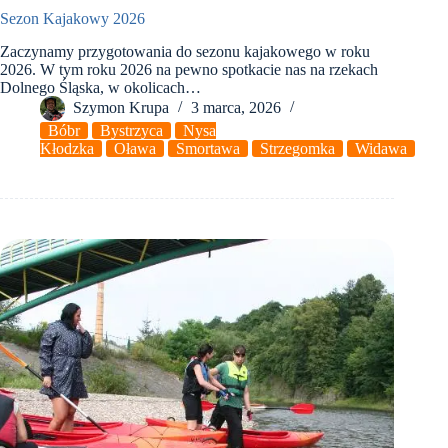
Sezon Kajakowy 2026
Zaczynamy przygotowania do sezonu kajakowego w roku
2026. W tym roku 2026 na pewno spotkacie nas na rzekach
Dolnego Śląska, w okolicach…
Szymon Krupa
3 marca, 2026
Bóbr
Bystrzyca
Nysa
Kłodzka
Oława
Smortawa
Strzegomka
Widawa