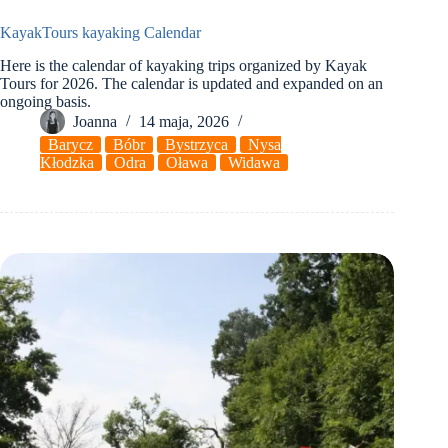
KayakTours kayaking Calendar
Here is the calendar of kayaking trips organized by Kayak
Tours for 2026. The calendar is updated and expanded on an
ongoing basis.
Joanna
14 maja, 2026
Barycz
Bóbr
Bystrzyca
Nysa
Kłodzka
Odra
Oława
Widawa