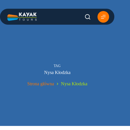
Przejdź
do
treści
TAG
Nysa Kłodzka
Strona główna
Nysa Kłodzka