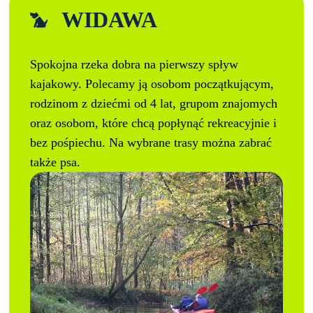
WIDAWA
Spokojna rzeka dobra na pierwszy spływ
kajakowy. Polecamy ją osobom początkującym,
rodzinom z dziećmi od 4 lat, grupom znajomych
oraz osobom, które chcą popłynąć rekreacyjnie i
bez pośpiechu. Na wybrane trasy można zabrać
także psa.