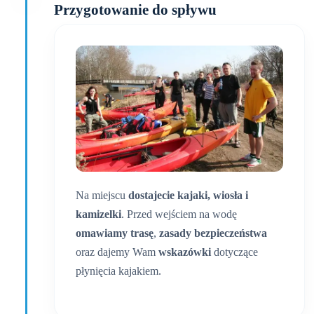
Przygotowanie do spływu
Na miejscu
dostajecie kajaki, wiosła i
kamizelki
. Przed wejściem na wodę
omawiamy trasę
,
zasady bezpieczeństwa
oraz dajemy Wam
wskazówki
dotyczące
płynięcia kajakiem.