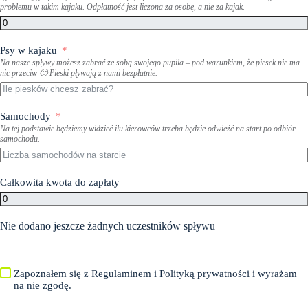
problemu w takim kajaku. Odpłatność jest liczona za osobę, a nie za kajak.
Psy w kajaku
Na nasze spływy możesz zabrać ze sobą swojego pupila – pod warunkiem, że piesek nie ma
nic przeciw 🙂 Pieski pływają z nami bezpłatnie.
Samochody
Na tej podstawie będziemy widzieć ilu kierowców trzeba będzie odwieźć na start po odbiór
samochodu.
Całkowita kwota do zapłaty
Nie dodano jeszcze żadnych uczestników spływu
Zapoznałem się z Regulaminem i Polityką prywatności i wyrażam
na nie zgodę.