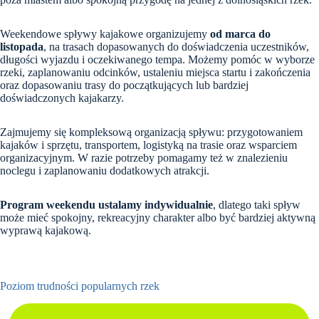
Weekendowe spływy kajakowe organizujemy
od marca do
listopada
, na trasach dopasowanych do doświadczenia uczestników,
długości wyjazdu i oczekiwanego tempa. Możemy pomóc w wyborze
rzeki, zaplanowaniu odcinków, ustaleniu miejsca startu i zakończenia
oraz dopasowaniu trasy do początkujących lub bardziej
doświadczonych kajakarzy.
Zajmujemy się kompleksową organizacją spływu: przygotowaniem
kajaków i sprzętu, transportem, logistyką na trasie oraz wsparciem
organizacyjnym. W razie potrzeby pomagamy też w znalezieniu
noclegu i zaplanowaniu dodatkowych atrakcji.
Program weekendu ustalamy indywidualnie
, dlatego taki spływ
może mieć spokojny, rekreacyjny charakter albo być bardziej aktywną
wyprawą kajakową.
Poziom trudności popularnych rzek