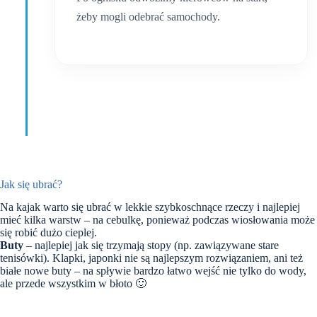
żeby mogli odebrać samochody.
Jak się ubrać?
Na kajak warto się ubrać w lekkie szybkoschnące rzeczy i najlepiej
mieć kilka warstw – na cebulkę, ponieważ podczas wiosłowania może
się robić dużo cieplej.
Buty
– najlepiej jak się trzymają stopy (np. zawiązywane stare
tenisówki). Klapki, japonki nie są najlepszym rozwiązaniem, ani też
białe nowe buty – na spływie bardzo łatwo wejść nie tylko do wody,
ale przede wszystkim w błoto 🙂