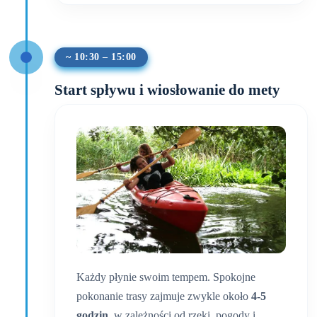
~ 10:30 – 15:00
Start spływu i wiosłowanie do mety
Każdy płynie swoim tempem. Spokojne
pokonanie trasy zajmuje zwykle około
4-5
godzin
, w zależności od rzeki, pogody i