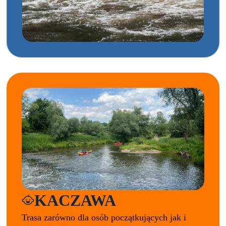
KACZAWA
Trasa zarówno dla osób początkujących jak i