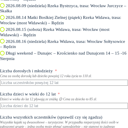
2026.08.09 (niedziela) Rzeka Bystrzyca, trasa: Wrocław Jurczyce –
Skałka
2026.08.14 Matki Boslkiej Zielnej (piątek) Rzeka Widawa, trasa:
Wrocław (most Widawski) – Rędzin
2026.08.15 (sobota) Rzeka Widawa, trasa: Wrocław (most
Widawski) – Rędzin
2026.08.16 (niedziela) Rzeka Widawa, trasa: Wrocław Sołtysowice
– Rędzin
Długi weekend – Dunajec – Krościenko nad Dunajcem 14 – 15 -16
Sierpnia
Liczba dorosłych i młodzieży
Cena za osobę dorosłą lub dziecko powyżej 12 roku życia to 110 zł.
Liczba dzieci w wieki do 12 lat
Dzieci w wieku do lat 12 pływają ze zniżką 😉 Cena za dziecko to 85 zł.
Liczba wszystkich uczestników (sprawdź czy się zgadza)
Wszystkie kajaki są dwuosobowe – turystyczne. W przypadku nieparzystej ilości osób w
zgłoszonej grupie – jedna osoba może płynąć samodzielnie – nie stanowi to żadnego