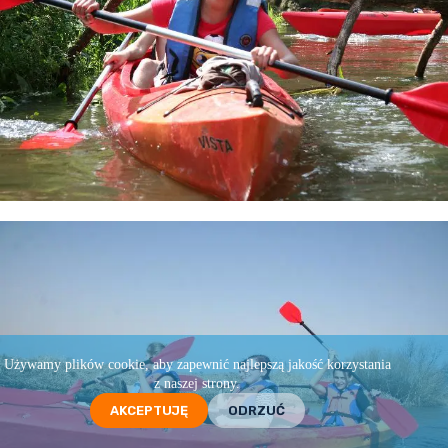
Używamy plików cookie, aby zapewnić najlepszą jakość korzystania
z naszej strony.
AKCEPTUJĘ
ODRZUĆ