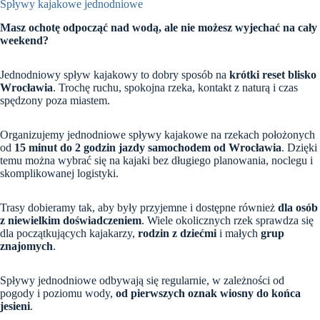
Spływy kajakowe jednodniowe
Masz ochotę odpocząć nad wodą, ale nie możesz wyjechać na cały
weekend?
Jednodniowy spływ kajakowy to dobry sposób na
krótki reset blisko
Wrocławia
. Trochę ruchu, spokojna rzeka, kontakt z naturą i czas
spędzony poza miastem.
Organizujemy jednodniowe spływy kajakowe na rzekach położonych
od
15 minut do 2 godzin jazdy samochodem od Wrocławia
. Dzięki
temu można wybrać się na kajaki bez długiego planowania, noclegu i
skomplikowanej logistyki.
Trasy dobieramy tak, aby były przyjemne i dostępne również
dla osób
z niewielkim doświadczeniem
. Wiele okolicznych rzek sprawdza się
dla początkujących kajakarzy,
rodzin z dziećmi
i małych
grup
znajomych
.
Spływy jednodniowe odbywają się regularnie, w zależności od
pogody i poziomu wody,
od pierwszych oznak wiosny do końca
jesieni
.