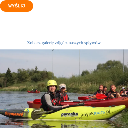
WYŚLIJ
Zobacz galerię zdjęć z naszych spływów