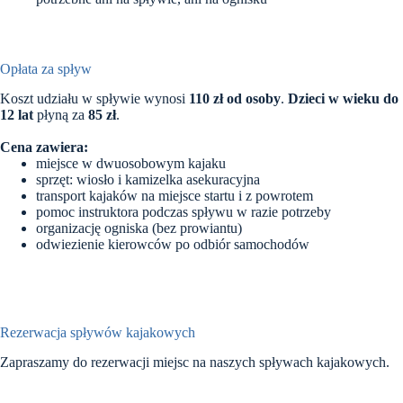
Opłata za spływ
Koszt udziału w spływie wynosi
110 zł od osoby
.
Dzieci w wieku do
12 lat
płyną za
85 zł
.
Cena zawiera:
miejsce w dwuosobowym kajaku
sprzęt: wiosło i kamizelka asekuracyjna
transport kajaków na miejsce startu i z powrotem
pomoc instruktora podczas spływu w razie potrzeby
organizację ogniska (bez prowiantu)
odwiezienie kierowców po odbiór samochodów
Rezerwacja spływów kajakowych
Zapraszamy do rezerwacji miejsc na naszych spływach kajakowych.