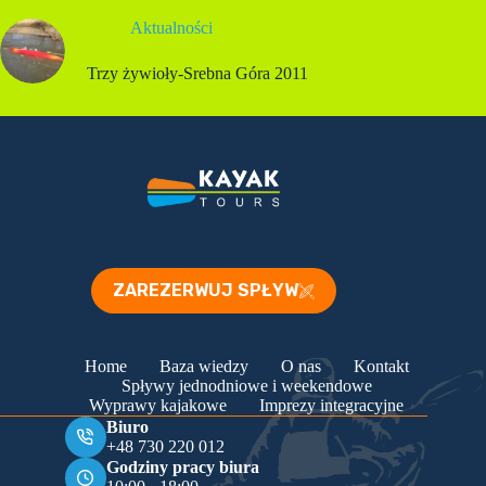
Aktualności
Trzy żywioły-Srebna Góra 2011
ZAREZERWUJ SPŁYW
Home
Baza wiedzy
O nas
Kontakt
Spływy jednodniowe i weekendowe
Wyprawy kajakowe
Imprezy integracyjne
Biuro
+48 730 220 012
Godziny pracy biura