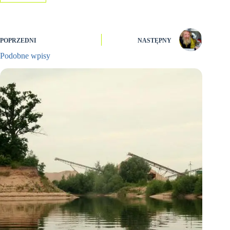
POPRZEDNI
NASTĘPNY
Podobne wpisy