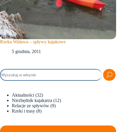
Rzeka Widawa – spływy kajakowe
5 grudnia, 2011
Aktualności
(32)
Niezbędnik kajakarza
(12)
Relacje ze spływów
(9)
Rzeki i trasy
(8)