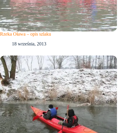
Rzeka Oława – opis szlaku
18 września, 2013