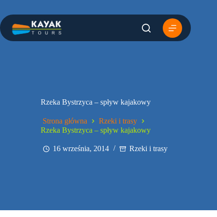
Przejdź
do
treści
Rzeka Bystrzyca – spływ kajakowy
Strona główna
Rzeki i trasy
Rzeka Bystrzyca – spływ kajakowy
16 września, 2014
Rzeki i trasy