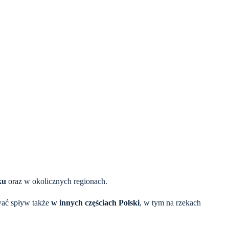
ku
oraz w okolicznych regionach.
wać spływ także
w innych częściach Polski
, w tym na rzekach