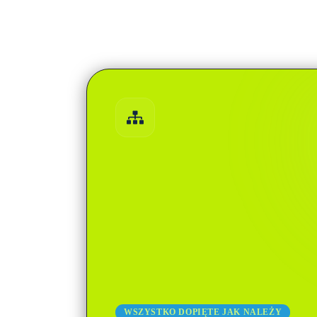
WSZYSTKO DOPIĘTE JAK NALEŻY