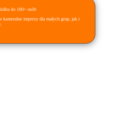
 kilku do 100+ osób
 kameralne imprezy dla małych grup, jak i
.