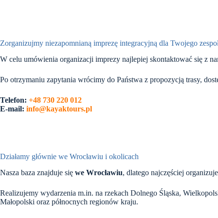
Zorganizujmy niezapomnianą imprezę integracyjną dla Twojego zespo
W celu umówienia organizacji imprezy najlepiej skontaktować się z n
Po otrzymaniu zapytania wrócimy do Państwa z propozycją trasy, dost
Telefon:
+48 730 220 012
E-mail:
info@kayaktours.pl
Działamy głównie we Wrocławiu i okolicach
Nasza baza znajduje się
we Wrocławiu
, dlatego najczęściej organizu
Realizujemy wydarzenia m.in. na rzekach Dolnego Śląska, Wielkopo
Małopolski oraz północnych regionów kraju.