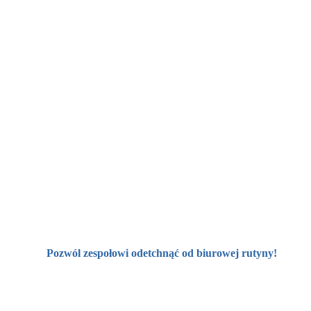
Pozwól zespołowi odetchnąć od biurowej rutyny!