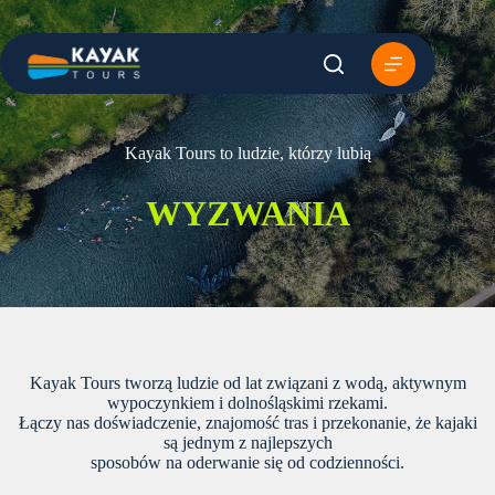
Przejdź
do
treści
Kayak Tours to ludzie, którzy lubią
WYZWANIA
Kayak Tours tworzą ludzie od lat związani z wodą, aktywnym
wypoczynkiem i dolnośląskimi rzekami.
Łączy nas doświadczenie, znajomość tras i przekonanie, że kajaki
są jednym z najlepszych
sposobów na oderwanie się od codzienności.