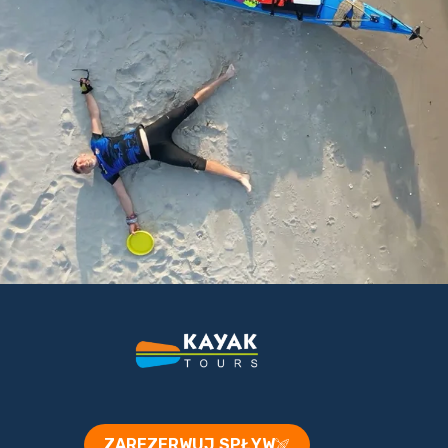
ZAREZERWUJ SPŁYW