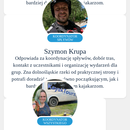
bardziej doświadczonym kajakarzom.
KOORDYNATOR
SPŁYWÓW
Szymon Krupa
Odpowiada za koordynację spływów, dobór tras,
kontakt z uczestnikami i organizację wydarzeń dla
grup. Zna dolnośląskie rzeki od praktycznej strony i
potrafi doradzić trasę zarówno początkującym, jak i
bardziej doświadczonym kajakarzom.
KOORDYNATOR
WSZYSTKIEGO