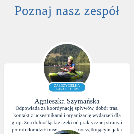
Poznaj nasz zespół
ZAŁOŻYCIELKA
KAYAK TOURS
Agnieszka Szymańska
Odpowiada za koordynację spływów, dobór tras,
kontakt z uczestnikami i organizację wydarzeń dla
grup. Zna dolnośląskie rzeki od praktycznej strony i
potrafi doradzić trasę zarówno początkującym, jak i