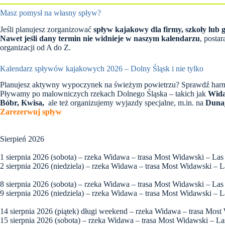
Masz pomysł na własny spływ?
Jeśli planujesz zorganizować
spływ kajakowy dla firmy, szkoły lub
Nawet jeśli dany termin nie widnieje w naszym kalendarzu
, posta
organizacji od A do Z.
Kalendarz spływów kajakowych 2026 – Dolny Śląsk i nie tylko
Planujesz aktywny wypoczynek na świeżym powietrzu? Sprawdź har
Pływamy po malowniczych rzekach Dolnego Śląska – takich jak
Wid
Bóbr, Kwisa,
ale też organizujemy wyjazdy specjalne, m.in. na
Duna
Zarezerwuj spływ
Sierpień 2026
1 sierpnia 2026 (sobota) – rzeka Widawa – trasa Most Widawski – Las
2 sierpnia 2026 (niedziela) – rzeka Widawa – trasa Most Widawski – L
8 sierpnia 2026 (sobota) – rzeka Widawa – trasa Most Widawski – Las
9 sierpnia 2026 (niedziela) – rzeka Widawa – trasa Most Widawski – L
14 sierpnia 2026 (piątek) długi weekend – rzeka Widawa – trasa Most
15 sierpnia 2026 (sobota) – rzeka Widawa – trasa Most Widawski – La