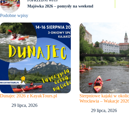
POPRZEDNI
WPIS
Majówka 2026 – pomysły na weekend
Podobne wpisy
Dunajec 2026 z KayakTours.pl
Sierpniowe kajaki w okoli
Wrocławia – Wakacje 202
29 lipca, 2026
29 lipca, 2026