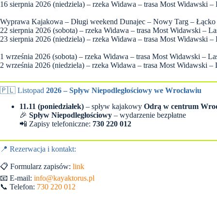
16 sierpnia 2026 (niedziela) – rzeka Widawa – trasa Most Widawski –
Wyprawa Kajakowa – Długi weekend Dunajec – Nowy Targ – Łącko
22 sierpnia 2026 (sobota) – rzeka Widawa – trasa Most Widawski – La
23 sierpnia 2026 (niedziela) – rzeka Widawa – trasa Most Widawski –
1 września 2026 (sobota) – rzeka Widawa – trasa Most Widawski – La
2 września 2026 (niedziela) – rzeka Widawa – trasa Most Widawski – 
🇵🇱 Listopad
2026 – Spływ Niepodległościowy we Wrocławiu
11.11 (poniedziałek)
– spływ kajakowy
Odrą w centrum Wro
🎉
Spływ Niepodległościowy
– wydarzenie bezpłatne
📲 Zapisy telefoniczne:
730 220 012
📍 Rezerwacja i kontakt:
📋 Formularz zapisów:
link
📧 E-mail:
info@kayaktorus.pl
📞 Telefon:
730 220 012