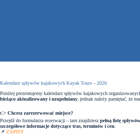
Kalendarz spływów kajakowych Kayak Tours – 2026
Poniżej prezentujemy kalendarz spływów kajakowych organizowanyc
bieżąco aktualizowany i uzupełniany
, jednak należy pamiętać, że m
👉
Chcesz zarezerwować miejsce?
Przejdź do formularza rezerwacji – tam znajdziesz
pełną listę spływó
szczegółowe informacje dotyczące tras, terminów i cen
.
📌
ZAPISY