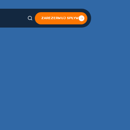
ZAREZERWUJ SPŁYW