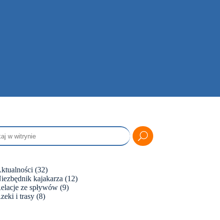
ktualności
(32)
iezbędnik kajakarza
(12)
elacje ze spływów
(9)
zeki i trasy
(8)