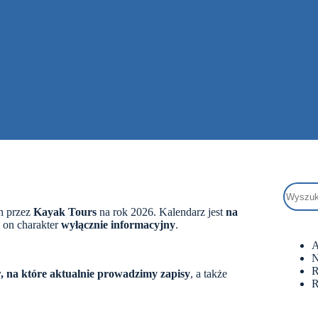
h przez
Kayak Tours
na rok 2026. Kalendarz jest
na
a on charakter
wyłącznie informacyjny
.
A
N
R
w, na które aktualnie prowadzimy zapisy
, a także
R