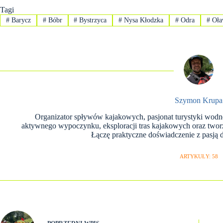
Tagi
#
Barycz
#
Bóbr
#
Bystrzyca
#
Nysa Kłodzka
#
Odra
#
Oła
Szymon Krupa
Organizator spływów kajakowych, pasjonat turystyki wodnej
aktywnego wypoczynku, eksploracji tras kajakowych oraz tw
Łączę praktyczne doświadczenie z pasją do
ARTYKUŁY: 58