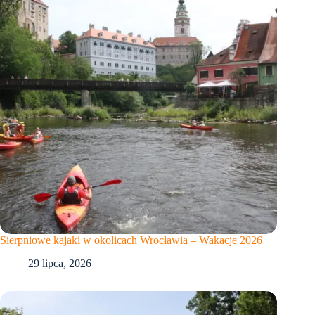
Sierpniowe kajaki w okolicach Wrocławia – Wakacje 2026
29 lipca, 2026