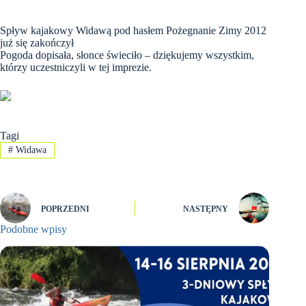
Spływ kajakowy Widawą pod hasłem Pożegnanie Zimy 2012
już się zakończył
Pogoda dopisała, słonce świeciło – dziękujemy wszystkim,
którzy uczestniczyli w tej imprezie.
Tagi
#
Widawa
POPRZEDNI
NASTĘPNY
Podobne wpisy