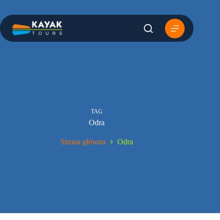
Przejdź
do
treści
TAG
Odra
Strona główna
Odra