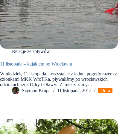
Relacje ze spływów
11 listopada – kajakiem po Wrocławiu
W niedzielę 11 listopada, korzystając z ładnej pogody razem z
członkami MKK WroTKa, pływaliśmy po wrocławskich
odcinkach rzek Odry i Oławy. Zamieszczamy…
Szymon Krupa
11 listopada, 2012
Odra