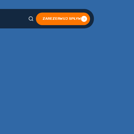
ZAREZERWUJ SPŁYW