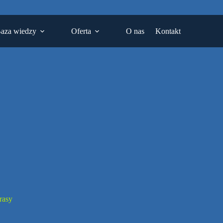
aza wiedzy
Oferta
O nas
Kontakt
trasy