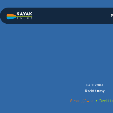
Przejdź
do
treści
B
KATEGORIA
Rzeki i trasy
Strona główna
Rzeki i 