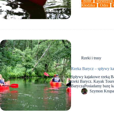
Bóbr
Bystrzyca
Kłodzka
Odra
Rzeki i trasy
Rzeka Barycz – spływy k
Spływy kajakowe rzeką B
rzeki Barycz. Kayak Tou
BarycząPosiadamy bazę 
Szymon Krup