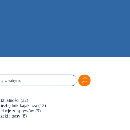
ktualności
(32)
iezbędnik kajakarza
(12)
elacje ze spływów
(9)
zeki i trasy
(8)